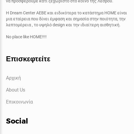
να προσφέρουμε κάτι ξεχωριστό στο κοινό της Λέσβου.
Η
Dream Center AEBE
και ειδικότερα το κατάστημα
ΗΟΜΕ
είναι
μια εταίρεια που δίνει έμφαση και σημασία στην ποιότητα, την
λεπτομέρεια , το υψηλό
design
και την ιδιαίτερη αισθητική.
No place like HOME!!!!
Επισκεφτείτε
Αρχική
About Us
Επικοινωνία
Social