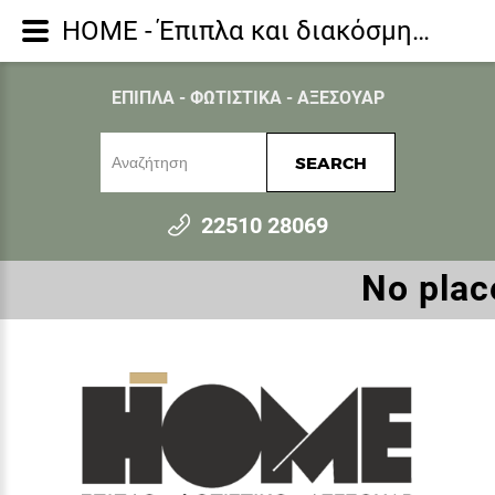
HOME - Έπιπλα και διακόσμηση για όλο το σπίτι - Συρταριέρες
ΕΠΙΠΛΑ - ΦΩΤΙΣΤΙΚΑ - ΑΞΕΣΟΥΑΡ
SEARCH
22510 28069
Νο place