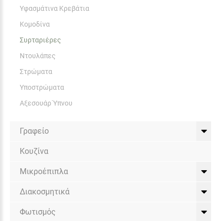
Υφασμάτινα Κρεβάτια
Κομοδίνα
Συρταριέρες
Ντουλάπες
Στρώματα
Υποστρώματα
Αξεσουάρ Ύπνου
Γραφείο
Κουζίνα
Μικροέπιπλα
Διακοσμητικά
Φωτισμός