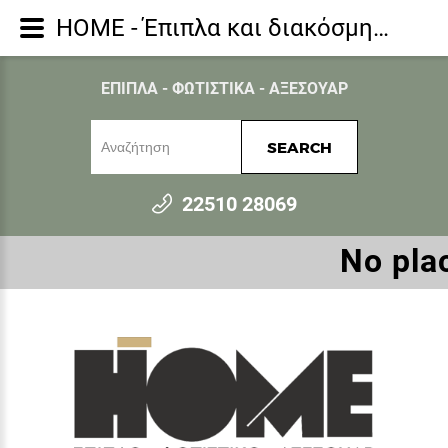
HOME - Έπιπλα και διακόσμηση για όλο το σπίτι - Παιδικά Έπιπλα
ΕΠΙΠΛΑ - ΦΩΤΙΣΤΙΚΑ - ΑΞΕΣΟΥΑΡ
SEARCH
22510 28069
Νο plac