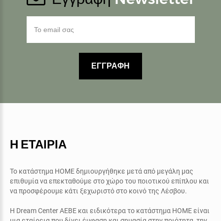
ΕΓΓΡΑΦΗ
Η ΕΤΑΙΡΙΑ
Το κατάστημα ΗΟΜΕ δημιουργήθηκε μετά από μεγάλη μας
επιθυμία να επεκταθούμε στο χώρο του ποιοτικού επίπλου και
να προσφέρουμε κάτι ξεχωριστό στο κοινό της Λέσβου.
Η
Dream Center AEBE
και ειδικότερα το κατάστημα
ΗΟΜΕ
είναι
μια εταίρεια που δίνει έμφαση και σημασία στην ποιότητα, την