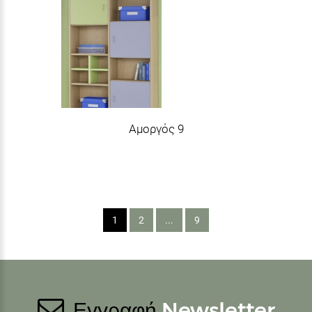
Αμοργός 9
1
2
...
9
Εγγραφή
Newsletter