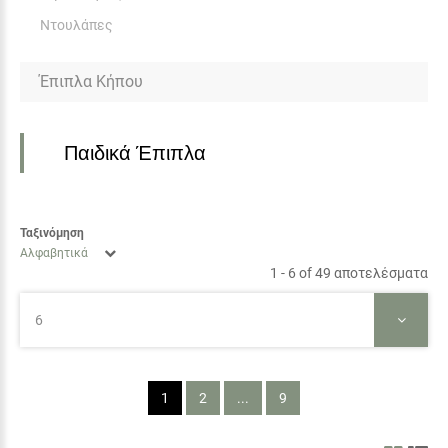
Ντουλάπες
Έπιπλα Κήπου
Παιδικά Έπιπλα
Ταξινόμηση
Αλφαβητικά
1 - 6 of 49 αποτελέσματα
6
1
2
...
9