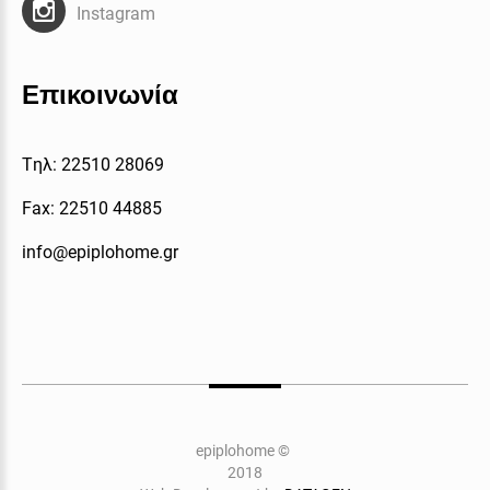
Instagram
Επικοινωνία
Tηλ: 22510 28069
Fax: 22510 44885
info@epiplohome.gr
epiplohome
©
2018