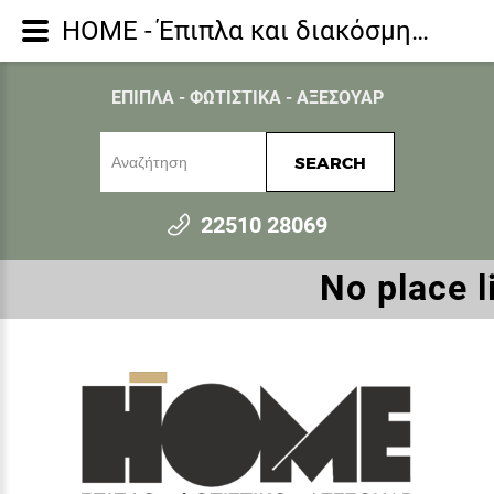
HOME - Έπιπλα και διακόσμηση για όλο το σπίτι - Γραφείο
ΕΠΙΠΛΑ - ΦΩΤΙΣΤΙΚΑ - ΑΞΕΣΟΥΑΡ
SEARCH
22510 28069
Νο place l