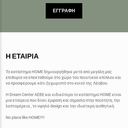
ΕΓΓΡΑΦΗ
Η ΕΤΑΙΡΙΑ
Το κατάστημα ΗΟΜΕ δημιουργήθηκε μετά από μεγάλη μας
επιθυμία να επεκταθούμε στο χώρο του ποιοτικού επίπλου και
να προσφέρουμε κάτι ξεχωριστό στο κοινό της Λέσβου.
Η
Dream Center AEBE
και ειδικότερα το κατάστημα
ΗΟΜΕ
είναι
μια εταίρεια που δίνει έμφαση και σημασία στην ποιότητα, την
λεπτομέρεια , το υψηλό
design
και την ιδιαίτερη αισθητική.
No place like HOME!!!!