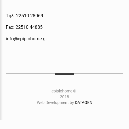
Tηλ: 22510 28069
Fax: 22510 44885
info@epiplohome.gr
epiplohome
©
2018
Web Development by
DATAGEN