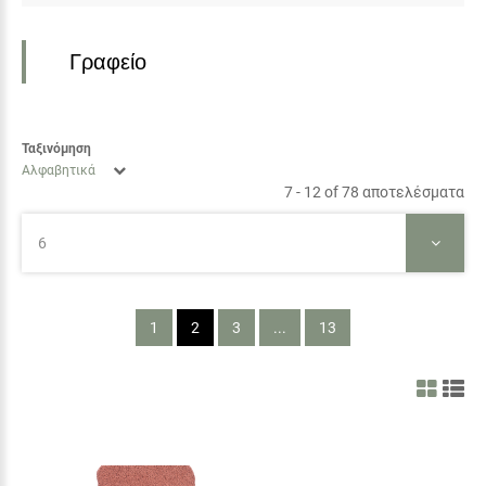
Γραφείο
Ταξινόμηση
Αλφαβητικά
7 - 12 of 78 αποτελέσματα
6
1
2
3
...
13