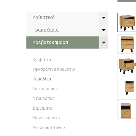
Καθιστικό
Τραπεζαρία
Κρεβατοκάμαρα
Κρεβάτια
Υφασμάτινα Κρεβάτια
Κομοδίνα
Συρταριέρες
Ντουλάπες
Στρώματα
Υποστρώματα
Αξεσουάρ Ύπνου