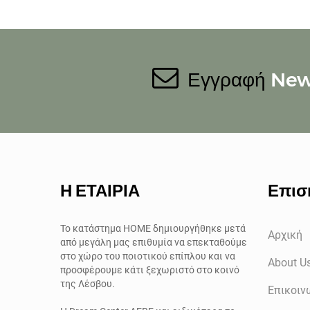
Εγγραφή
New
Η ΕΤΑΙΡΙΑ
Επισ
Το κατάστημα ΗΟΜΕ δημιουργήθηκε μετά
Αρχική
από μεγάλη μας επιθυμία να επεκταθούμε
στο χώρο του ποιοτικού επίπλου και να
About U
προσφέρουμε κάτι ξεχωριστό στο κοινό
της Λέσβου.
Επικοιν