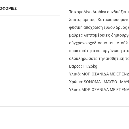
ΟΦΟΡΙΕΣ
Το κομοδίνο Arabica συνδυάζει
λεπτομέρειες. Κατασκευασμένο
φυσική απόχρωση ξύλου δρυός (
μαύρες λεπτομέρειες δημιουργο
σύγχρονο σχεδιασμό του. Διαθέ
πρακτικότητα και οργάνωση στον 
ολοκληρώσετε την αισθητική το
Βάρος: 11.25kg
Υλικό: ΜΟΡΙΟΣΑΝΙΔΑ ΜΕ ΕΠΕΝ
Χρώμα: SONOMA - ΜΑΥΡΟ - ΜΑ
Υλικό: ΜΟΡΙΟΣΑΝΙΔΑ ΜΕ ΕΠΕΝ