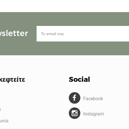
sletter
κεφτείτε
Social
Facebook
s
Instagram
ωνία