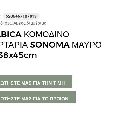
ΚΟΥΖΙΝΑ
:
5206467187819
ΜΙΚΡΟΕΠΙΠΛΑ
μότητα:
Άμεσα διαθέσιμο
BICA ΚΟΜΟΔΙΝΟ
ΔΙΑΚΟΣΜΗΤΙΚΑ
ΡΤΑΡΙΑ SONOMA ΜΑΥΡΟ
ΦΩΤΙΣΜΟΣ
38x45cm
ΕΠΟΧΙΑΚΑ
ΧΑΛΙΑ
ΩΤΗΣΤΕ ΜΑΣ ΓΙΑ ΤΗΝ ΤΙΜΗ
ΠΑΙΔΙΚΑ ΕΠΙΠΛΑ
ΩΤΗΣΤΕ ΜΑΣ ΓΙΑ ΤΟ ΠΡΟΙΟΝ
ΕΠΙΠΛΑ ΚΗΠΟΥ