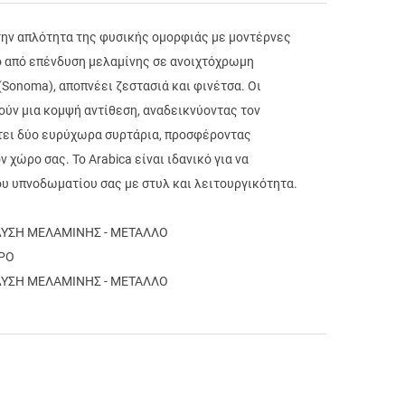
 την απλότητα της φυσικής ομορφιάς με μοντέρνες
 από επένδυση μελαμίνης σε ανοιχτόχρωμη
Sonoma), αποπνέει ζεστασιά και φινέτσα. Οι
ύν μια κομψή αντίθεση, αναδεικνύοντας τον
τει δύο ευρύχωρα συρτάρια, προσφέροντας
χώρο σας. Το Arabica είναι ιδανικό για να
υ υπνοδωματίου σας με στυλ και λειτουργικότητα.
ΔΥΣΗ ΜΕΛΑΜΙΝΗΣ - ΜΕΤΑΛΛΟ
ΥΡΟ
ΔΥΣΗ ΜΕΛΑΜΙΝΗΣ - ΜΕΤΑΛΛΟ