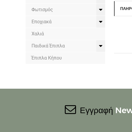
ΠΛΗΡ
Φωτισμός
Εποχιακά
Χαλιά
Παιδικά Έπιπλα
Έπιπλα Κήπου
Εγγραφή
New