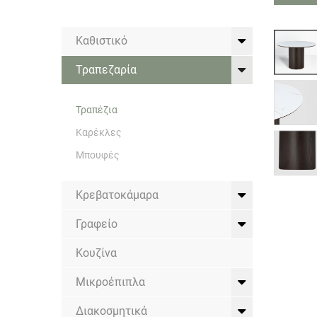
Καθιστικό
Τραπεζαρία
Τραπέζια
Καρέκλες
Μπουφές
Κρεβατοκάμαρα
Γραφείο
Κουζίνα
Μικροέπιπλα
Διακοσμητικά