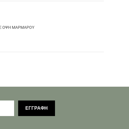
 ΜΕ ΟΨΗ ΜΑΡΜΑΡΟΥ
ΕΓΓΡΑΦΗ