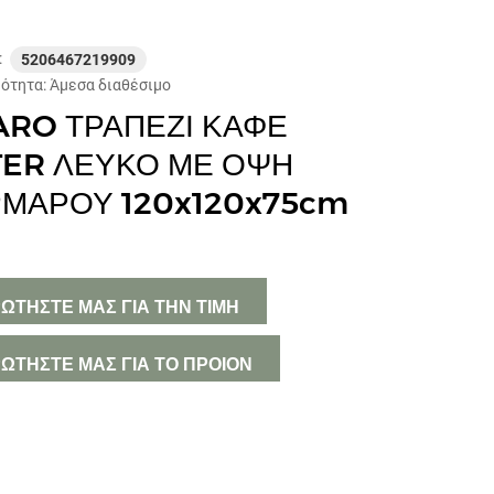
ΚΟΥΖΙΝΑ
:
5206467219909
ΜΙΚΡΟΕΠΙΠΛΑ
μότητα:
Άμεσα διαθέσιμο
RO ΤΡΑΠΕΖΙ ΚΑΦΕ
ΔΙΑΚΟΣΜΗΤΙΚΑ
TER ΛΕΥΚΟ ΜΕ ΟΨΗ
ΦΩΤΙΣΜΟΣ
ΜΑΡΟΥ 120x120x75cm
ΕΠΟΧΙΑΚΑ
ΧΑΛΙΑ
ΩΤΗΣΤΕ ΜΑΣ ΓΙΑ ΤΗΝ ΤΙΜΗ
ΠΑΙΔΙΚΑ ΕΠΙΠΛΑ
ΩΤΗΣΤΕ ΜΑΣ ΓΙΑ ΤΟ ΠΡΟΙΟΝ
ΕΠΙΠΛΑ ΚΗΠΟΥ