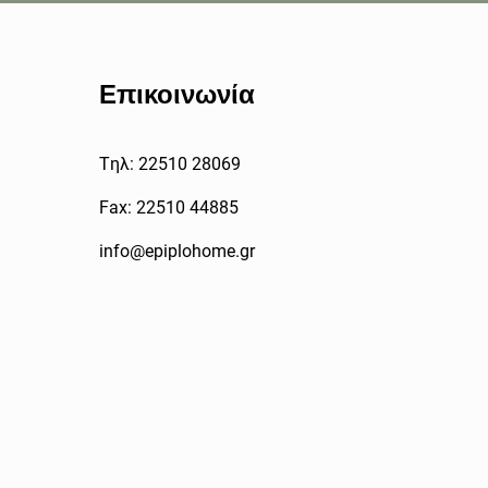
Επικοινωνία
Tηλ: 22510 28069
Fax: 22510 44885
info@epiplohome.gr