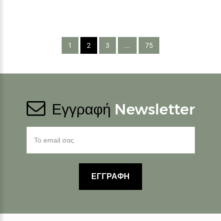
1
2
3
...
75
Εγγραφή
Newsletter
ΕΓΓΡΑΦΗ