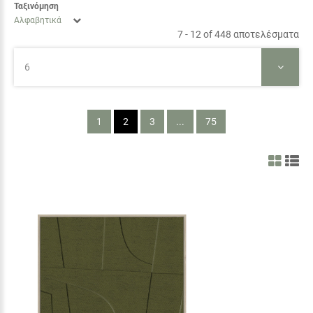
Ταξινόμηση
Αλφαβητικά
7 - 12 of 448 αποτελέσματα
6
1
2
3
...
75