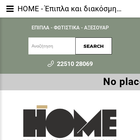
HOME - Έπιπλα και διακόσμηση για όλο το σπίτι - Πίνακες
ΕΠΙΠΛΑ - ΦΩΤΙΣΤΙΚΑ - ΑΞΕΣΟΥΑΡ
SEARCH
22510 28069
Νο place