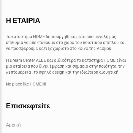
Η ΕΤΑΙΡΙΑ
Το κατάστημα ΗΟΜΕ δημιουργήθηκε μετά από μεγάλη μας
επιθυμία να επεκταθούμε στο χώρο του ποιοτικού επίπλου και
να προσφέρουμε κάτι ξεχωριστό στο κοινό της Λέσβου.
Η
Dream Center AEBE
και ειδικότερα το κατάστημα
ΗΟΜΕ
είναι
μια εταίρεια που δίνει έμφαση και σημασία στην ποιότητα, την
λεπτομέρεια , το υψηλό
design
και την ιδιαίτερη αισθητική.
No place like HOME!!!!
Επισκεφτείτε
Αρχική