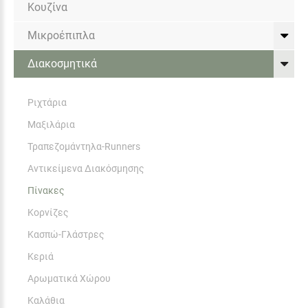
Κουζίνα
Μικροέπιπλα
Διακοσμητικά
Ριχτάρια
Μαξιλάρια
Τραπεζομάντηλα-Runners
Αντικείμενα Διακόσμησης
Πίνακες
Κορνίζες
Κασπώ-Γλάστρες
Κεριά
Αρωματικά Χώρου
Καλάθια