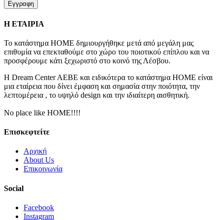
Εγγραφη
Η ΕΤΑΙΡΙΑ
Το κατάστημα ΗΟΜΕ δημιουργήθηκε μετά από μεγάλη μας
επιθυμία να επεκταθούμε στο χώρο του ποιοτικού επίπλου και να
προσφέρουμε κάτι ξεχωριστό στο κοινό της Λέσβου.
Η
Dream Center AEBE
και ειδικότερα το κατάστημα
ΗΟΜΕ
είναι
μια εταίρεια που δίνει έμφαση και σημασία στην ποιότητα, την
λεπτομέρεια , το υψηλό
design
και την ιδιαίτερη αισθητική.
No place like HOME!!!!
Επισκεφτείτε
Αρχική
About Us
Επικοινωνία
Social
Facebook
Instagram