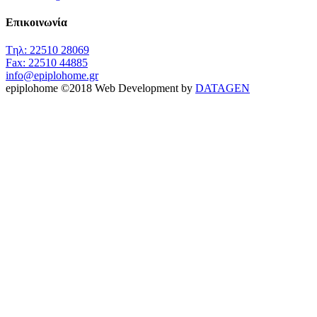
Επικοινωνία
Tηλ: 22510 28069
Fax: 22510 44885
info@epiplohome.gr
epiplohome
©
2018
Web Development by
DATAGEN