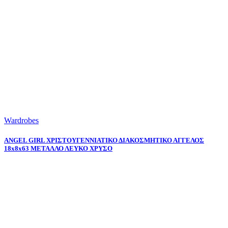
Wardrobes
ANGEL GIRL ΧΡΙΣΤΟΥΓΕΝΝΙΑΤΙΚΟ ΔΙΑΚΟΣΜΗΤΙΚΟ ΑΓΓΕΛΟΣ
18x8x63 ΜΕΤΑΛΛΟ ΛΕΥΚΟ ΧΡΥΣΟ