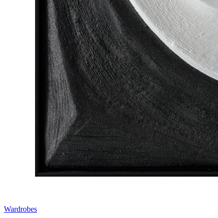
Wardrobes