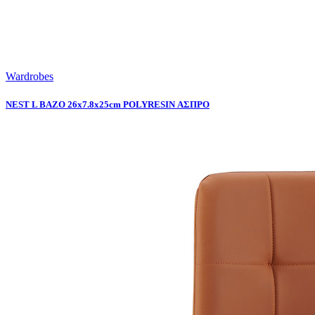
Wardrobes
NEST L ΒΑΖΟ 26x7.8x25cm POLYRESIN ΑΣΠΡΟ