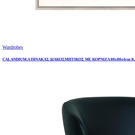
Wardrobes
CALANDIUM.A ΠΙΝΑΚΑΣ ΔΙΑΚΟΣΜΗΤΙΚΟΣ ΜΕ ΚΟΡΝΙΖΑ 80x80x4cm 