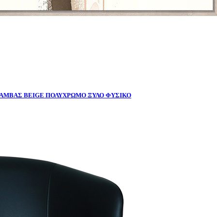
ΚΑΜΒΑΣ BEIGE ΠΟΛΥΧΡΩΜΟ ΞΥΛΟ ΦΥΣΙΚΟ