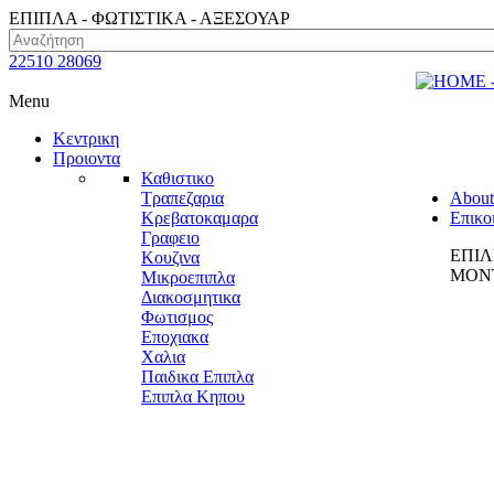
ΕΠΙΠΛΑ - ΦΩΤΙΣΤΙΚΑ - ΑΞΕΣΟΥΑΡ
22510 28069
Menu
Κεντρικη
Προιοντα
Καθιστικο
Τραπεζαρια
About
Κρεβατοκαμαρα
Επικο
Γραφειο
ΕΠΙΛ
Κουζινα
ΜΟΝΤ
Μικροεπιπλα
Διακοσμητικα
Φωτισμος
Εποχιακα
Χαλια
Παιδικα Επιπλα
Επιπλα Κηπου