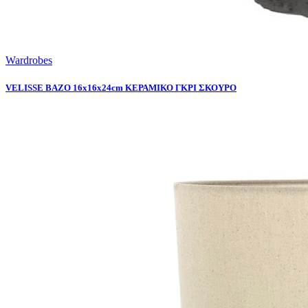
Wardrobes
VELISSE ΒΑΖΟ 16x16x24cm ΚΕΡΑΜΙΚΟ ΓΚΡΙ ΣΚΟΥΡΟ