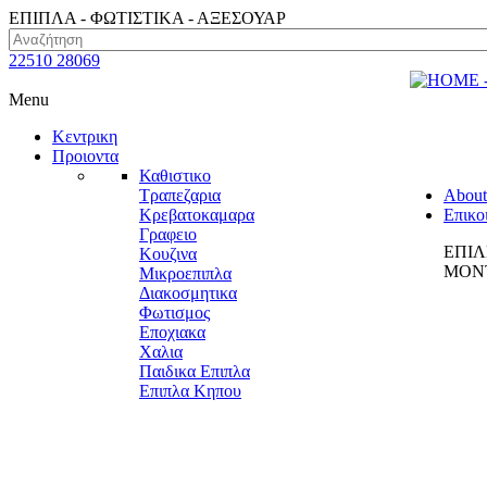
ΕΠΙΠΛΑ - ΦΩΤΙΣΤΙΚΑ - ΑΞΕΣΟΥΑΡ
22510 28069
Menu
Κεντρικη
Προιοντα
Καθιστικο
Τραπεζαρια
About
Κρεβατοκαμαρα
Επικο
Γραφειο
ΕΠΙΛ
Κουζινα
ΜΟΝΤ
Μικροεπιπλα
Διακοσμητικα
Φωτισμος
Εποχιακα
Χαλια
Παιδικα Επιπλα
Επιπλα Κηπου