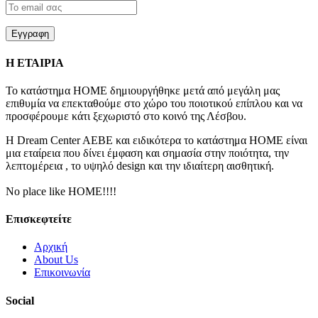
Εγγραφη
Η ΕΤΑΙΡΙΑ
Το κατάστημα ΗΟΜΕ δημιουργήθηκε μετά από μεγάλη μας
επιθυμία να επεκταθούμε στο χώρο του ποιοτικού επίπλου και να
προσφέρουμε κάτι ξεχωριστό στο κοινό της Λέσβου.
Η
Dream Center AEBE
και ειδικότερα το κατάστημα
ΗΟΜΕ
είναι
μια εταίρεια που δίνει έμφαση και σημασία στην ποιότητα, την
λεπτομέρεια , το υψηλό
design
και την ιδιαίτερη αισθητική.
No place like HOME!!!!
Επισκεφτείτε
Αρχική
About Us
Επικοινωνία
Social