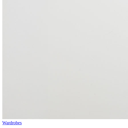
Wardrobes