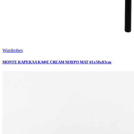
Wardrobes
MONTE ΚΑΡΕΚΛΑ ΚΑΦΕ CREAM ΜΑΥΡΟ ΜΑΤ 61x58x83cm