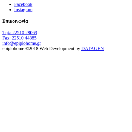
Facebook
Instagram
Επικοινωνία
Tηλ: 22510 28069
Fax: 22510 44885
info@epiplohome.gr
epiplohome
©
2018
Web Development by
DATAGEN