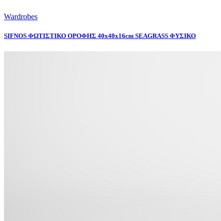
Wardrobes
SIFNOS ΦΩΤΙΣΤΙΚΟ ΟΡΟΦΗΣ 40x40x16cm SEAGRASS ΦΥΣΙΚΟ