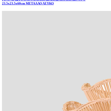
23.5x23.5x60cm ΜΕΤΑΛΛΟ ΛΕΥΚΟ