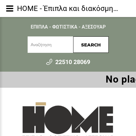
HOME - Έπιπλα και διακόσμηση για όλο το σπίτι - Αντικείμενα Διακόσμησης - TARRIETA ΦΥΤΟ ΤΕΧΝΗΤΟ ΣΕ ΓΛΑΣΤΡΑ 28x25x74cm PVC ΠΡΑΣΙΝΟ ΜΠΕΖ PE
ΕΠΙΠΛΑ - ΦΩΤΙΣΤΙΚΑ - ΑΞΕΣΟΥΑΡ
SEARCH
22510 28069
Νο pla