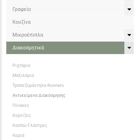
Γραφείο
Κουζίνα
Μικροέπιπλα
Διακοσμητικά
Ριχτάρια
Μαξιλάρια
Τραπεζομάντηλα-Runners
Αντικείμενα Διακόσμησης
Πίνακες
Κορνίζες
Κασπώ-Γλάστρες
Κεριά