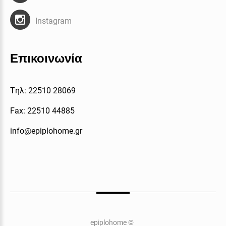
Instagram
Επικοινωνία
Tηλ: 22510 28069
Fax: 22510 44885
info@epiplohome.gr
epiplohome
©