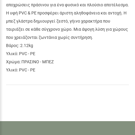
αποχρώσεις πράσινου για ένα φυσικό και πλούσιο αποτέλεσμα.
Η υφή PVC & PE προσφέρει άριστη αληθοφάνεια και αντοχή. Η
μπεζ γλάστρα δημιουργεί ζεστό, γήινο χαρακτήρα που
ταιριάζει σε κάθε σύγχρονο χώρο. Μια άψογη λύση για χώρους
που χρειάζονται ζωντάνια χωρίς συντήρηση.
Βάρος: 2.12kg
Υλικό: PVC - PE
Χρώμα: ΠΡΑΣΙΝΟ - ΜΠΕΖ
Υλικό: PVC - PE