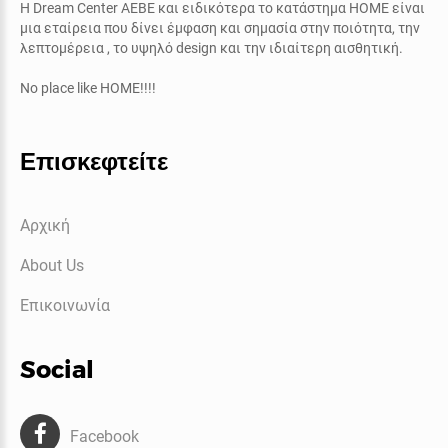
Η
Dream Center AEBE
και ειδικότερα το κατάστημα
ΗΟΜΕ
είναι
μια εταίρεια που δίνει έμφαση και σημασία στην ποιότητα, την
λεπτομέρεια , το υψηλό
design
και την ιδιαίτερη αισθητική.
No place like HOME!!!!
Επισκεφτείτε
Αρχική
About Us
Επικοινωνία
Social
Facebook