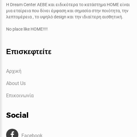
Η
Dream Center AEBE
και ειδικότερα το κατάστημα
ΗΟΜΕ
είναι
μια εταίρεια που δίνει έμφαση και σημασία στην ποιότητα, την
λεπτομέρεια , το υψηλό
design
και την ιδιαίτερη αισθητική.
No place like HOME!!!!
Επισκεφτείτε
Αρχική
About Us
Επικοινωνία
Social
Facebook