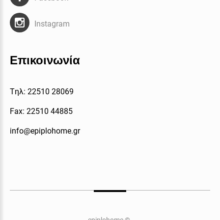
Instagram
Επικοινωνία
Tηλ: 22510 28069
Fax: 22510 44885
info@epiplohome.gr
epiplohome
©