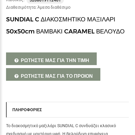
5208019112461
Διαθεσιμότητα:
Άμεσα διαθέσιμο
SUNDIAL C ΔΙΑΚΟΣΜΗΤΙΚΟ ΜΑΞΙΛΑΡΙ
50x50cm ΒΑΜΒΑΚΙ CARAMEL ΒΕΛΟΥΔΟ
ΡΩΤΗΣΤΕ ΜΑΣ ΓΙΑ ΤΗΝ ΤΙΜΗ
ΡΩΤΗΣΤΕ ΜΑΣ ΓΙΑ ΤΟ ΠΡΟΙΟΝ
ΠΛΗΡΟΦΟΡΙΕΣ
Το διακοσμητικό μαξιλάρι SUNDIAL C συνδυάζει κλασικό
σχεδιασμό με μοντέρνα υφή. Η βελούδινη επιφάνεια