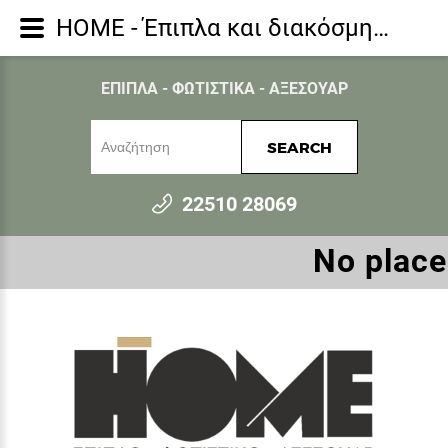
HOME - Έπιπλα και διακόσμηση για όλο το σπίτι - Μαξιλάρια - SUNDIAL C ΔΙΑΚΟΣΜΗΤΙΚΟ ΜΑΞΙΛΑΡΙ 50x50cm ΒΑΜΒΑΚΙ CARAMEL ΒΕΛΟΥΔΟ
ΕΠΙΠΛΑ - ΦΩΤΙΣΤΙΚΑ - ΑΞΕΣΟΥΑΡ
SEARCH
22510 28069
Νο place