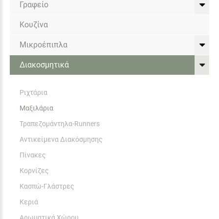
Γραφείο
Κουζίνα
Μικροέπιπλα
Διακοσμητικά
Ριχτάρια
Μαξιλάρια
Τραπεζομάντηλα-Runners
Αντικείμενα Διακόσμησης
Πίνακες
Κορνίζες
Κασπώ-Γλάστρες
Κεριά
Αρωματικά Χώρου