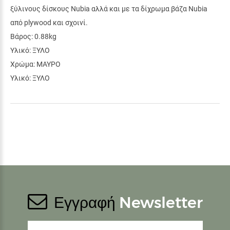
ξύλινους δίσκους Nubia αλλά και με τα δίχρωμα βάζα Nubia
από plywood και σχοινί.
Βάρος: 0.88kg
Υλικό: ΞΥΛΟ
Χρώμα: ΜΑΥΡΟ
Υλικό: ΞΥΛΟ
Εγγραφή
Newsletter