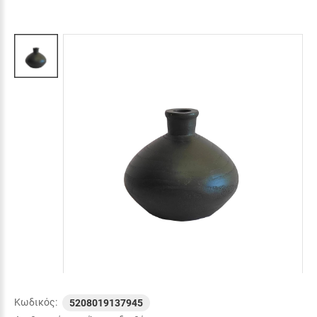
Κωδικός:
5208019137945