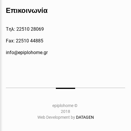
Επικοινωνία
Tηλ: 22510 28069
Fax: 22510 44885
info@epiplohome.gr
epiplohome
©
2018
Web Development by
DATAGEN