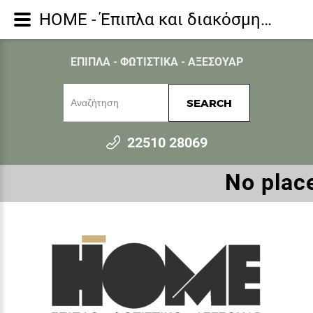
HOME - Έπιπλα και διακόσμηση για όλο το σπίτι - Διακοσμητικά - NUBIA ΒΑΖΟ 17x17x16 ΞΥΛΟ ΜΑΥΡΟ
ΕΠΙΠΛΑ - ΦΩΤΙΣΤΙΚΑ - ΑΞΕΣΟΥΑΡ
SEARCH
22510 28069
Νο place