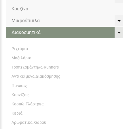
Κουζίνα
Μικροέπιπλα
Διακοσμητικά
Ριχτάρια
Μαξιλάρια
Τραπεζομάντηλα-Runners
Αντικείμενα Διακόσμησης
Πίνακες
Κορνίζες
Κασπώ-Γλάστρες
Κεριά
Αρωματικά Χώρου