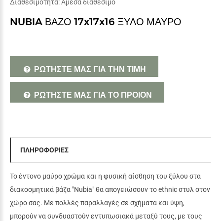
Διαθεσιμότητα:
Άμεσα διαθέσιμο
NUBIA ΒΑΖΟ 17x17x16 ΞΥΛΟ ΜΑΥΡΟ
ΡΩΤΗΣΤΕ ΜΑΣ ΓΙΑ ΤΗΝ ΤΙΜΗ
ΡΩΤΗΣΤΕ ΜΑΣ ΓΙΑ ΤΟ ΠΡΟΙΟΝ
ΠΛΗΡΟΦΟΡΙΕΣ
Το έντονο μαύρο χρώμα και η φυσική αίσθηση του ξύλου στα
διακοσμητικά βάζα "Nubia" θα απογειώσουν το ethnic στυλ στον
χώρο σας. Με πολλές παραλλαγές σε σχήματα και ύψη,
μπορούν να συνδυαστούν εντυπωσιακά μεταξύ τους, με τους