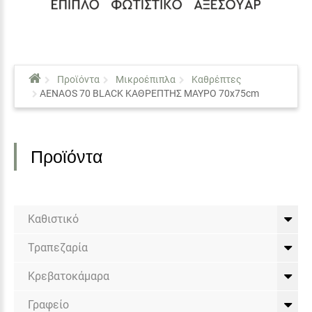
Προϊόντα
Μικροέπιπλα
Καθρέπτες
AENAOS 70 BLACK ΚΑΘΡΕΠΤΗΣ ΜΑΥΡΟ 70x75cm
Προϊόντα
Καθιστικό
Τραπεζαρία
Κρεβατοκάμαρα
Γραφείο