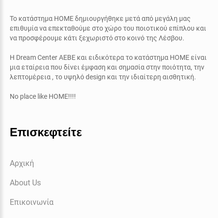
Το κατάστημα ΗΟΜΕ δημιουργήθηκε μετά από μεγάλη μας
επιθυμία να επεκταθούμε στο χώρο του ποιοτικού επίπλου και
να προσφέρουμε κάτι ξεχωριστό στο κοινό της Λέσβου.
Η
Dream Center AEBE
και ειδικότερα το κατάστημα
ΗΟΜΕ
είναι
μια εταίρεια που δίνει έμφαση και σημασία στην ποιότητα, την
λεπτομέρεια , το υψηλό
design
και την ιδιαίτερη αισθητική.
No place like HOME!!!!
Επισκεφτείτε
Αρχική
About Us
Επικοινωνία