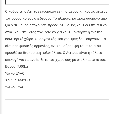
Ο καθρέπτης Aenaos ενσαρκώνει τη διαχρονική κομψότητα με
τον μοναδικό του σχεδιασμό. Το πλαίσιο, κατασκευασμένο από
ξύλο σε μαύρη απόχρωση, προσδίδει βάθος και εκλεπτυσμένο
στυλ, καθιστώντας τον ιδανικό για κάθε μοντέρνο ή minimal
εσωτερικό χώρο. Οι οργανικές του γραμμές δημιουργούν μια
αίσθηση φυσικής αρμονίας, ενώ η μαύρη υφή του πλαισίου
προσθέτει διακριτική πολυτέλεια. Ο Aenaos είναι η τέλεια
επιλογή για να αναδείξετε τον χώρο σας με στυλ και φινέτσα.
Βάρος: 7.00kg
Υλικό: ΞΥΛΟ
Χρώμα: ΜΑΥΡΟ
Υλικό: ΞΥΛΟ