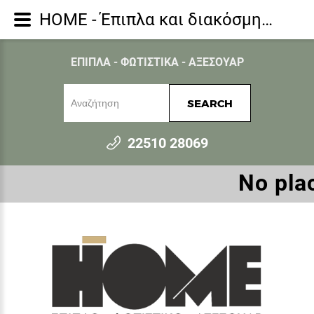
HOME - Έπιπλα και διακόσμηση για όλο το σπίτι - Καθρέπτες - AENAOS 70 BLACK ΚΑΘΡΕΠΤΗΣ ΜΑΥΡΟ 70x75cm
ΕΠΙΠΛΑ - ΦΩΤΙΣΤΙΚΑ - ΑΞΕΣΟΥΑΡ
SEARCH
22510 28069
Νο plac